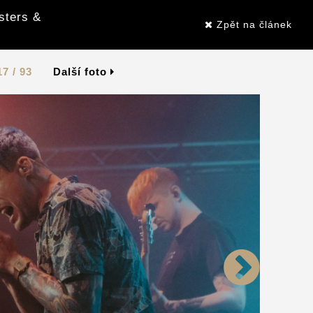
sters &
Zpět na článek
17 / 93
Další foto