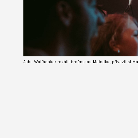
John Wolfhooker rozbili brněnskou Melodku, přivezli si M