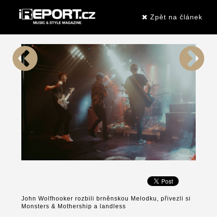
Zpět na článek
John Wolfhooker rozbili brněnskou Melodku, přivezli si
Monsters & Mothership a landless