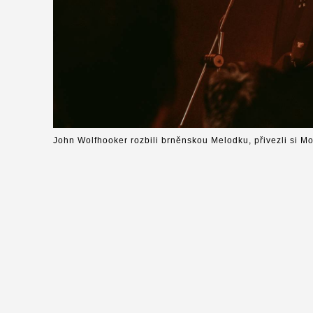
John Wolfhooker rozbili brněnskou Melodku, přivezli si M