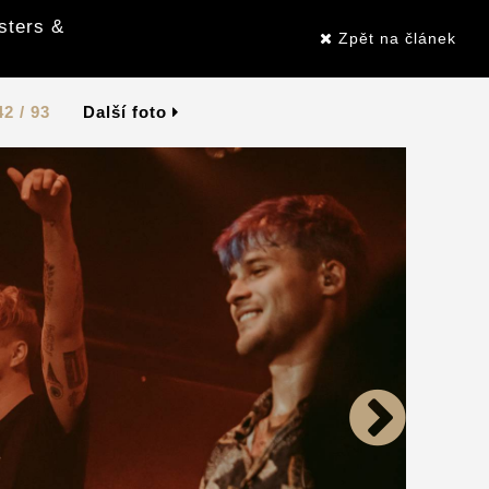
sters &
Zpět na článek
42 / 93
Další foto