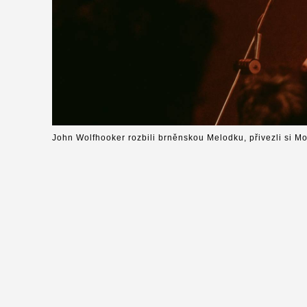
John Wolfhooker rozbili brněnskou Melodku, přivezli si M