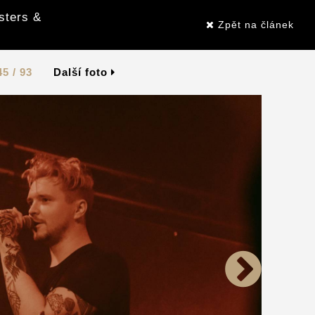
sters &
Zpět na článek
45 / 93
Další foto