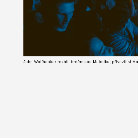
John Wolfhooker rozbili brněnskou Melodku, přivezli si M