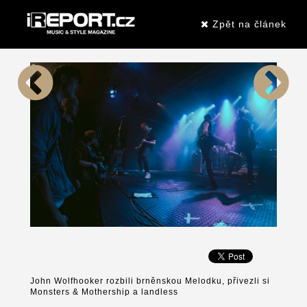
Zpět na článek
John Wolfhooker rozbili brněnskou Melodku, přivezli si
Monsters & Mothership a landless