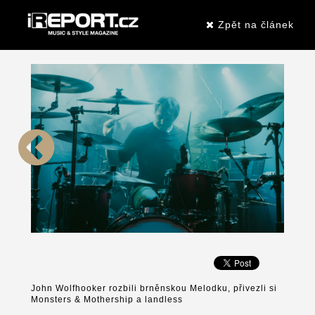
Zpět na článek
John Wolfhooker rozbili brněnskou Melodku, přivezli si
Monsters & Mothership a landless