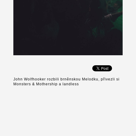
John Wolfhooker rozbili brněnskou Melodku, přivezli si
Monsters & Mothership a landless