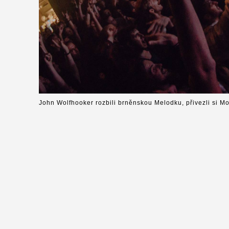
John Wolfhooker rozbili brněnskou Melodku, přivezli si M