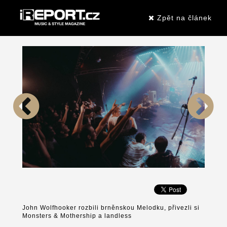
Zpět na článek
John Wolfhooker rozbili brněnskou Melodku, přivezli si
Monsters & Mothership a landless