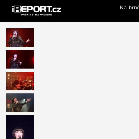
Na brně