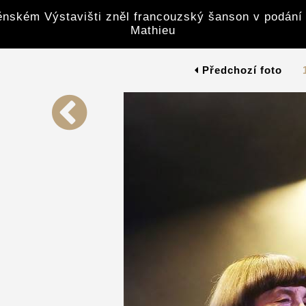
nském Výstavišti zněl francouzský šanson v podání 
Mathieu
Předchozí foto