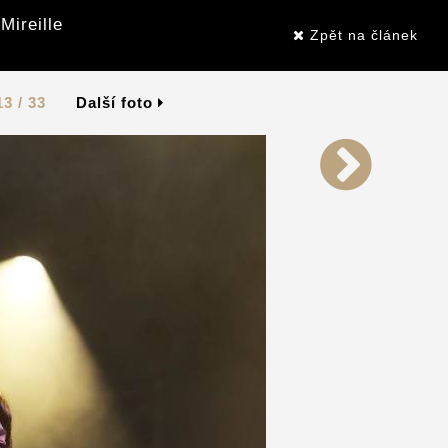
Mireille
Zpět na článek
13 / 33
Další foto