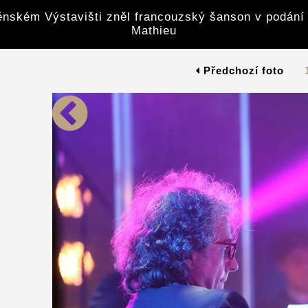
nském Výstavišti zněl francouzský šanson v podání 
Mathieu
Předchozí foto