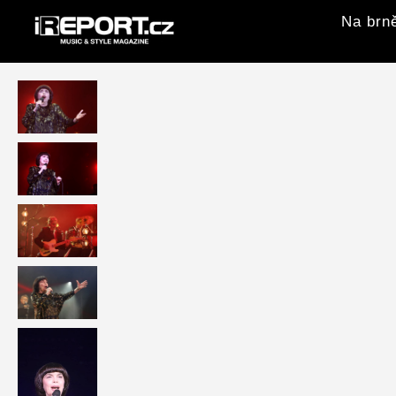
Na brně