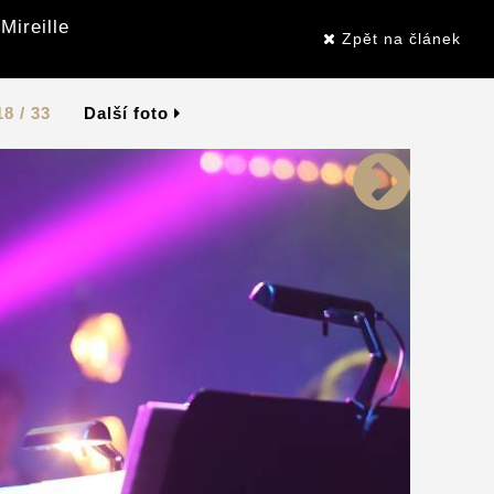
Mireille
Zpět na článek
18 / 33
Další foto