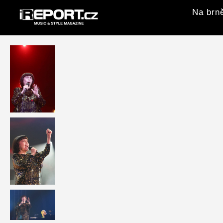
Na brně