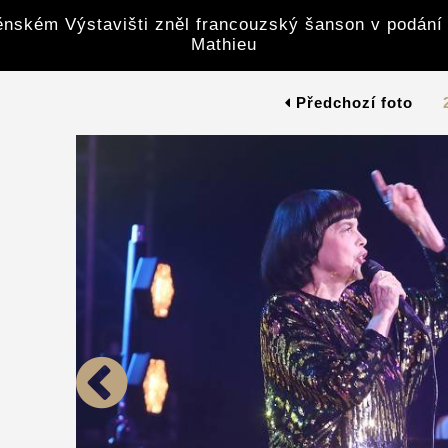
nském Výstavišti zněl francouzský šanson v podání 
Mathieu
Předchozí foto