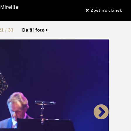
Mireille
Zpět na článek
21 / 33
Další foto