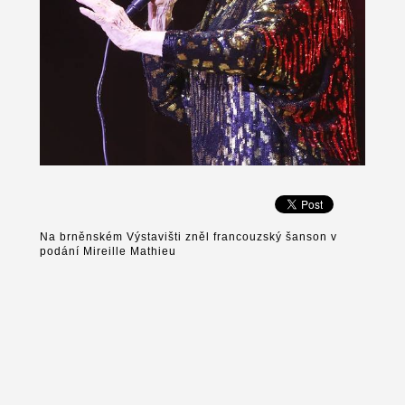
Na brněnském Výstavišti zněl francouzský šanson v
podání Mireille Mathieu