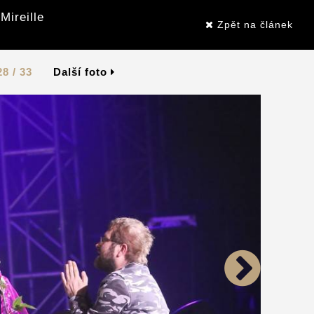
Mireille
Zpět na článek
28 / 33
Další foto