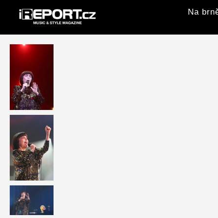
Na brně