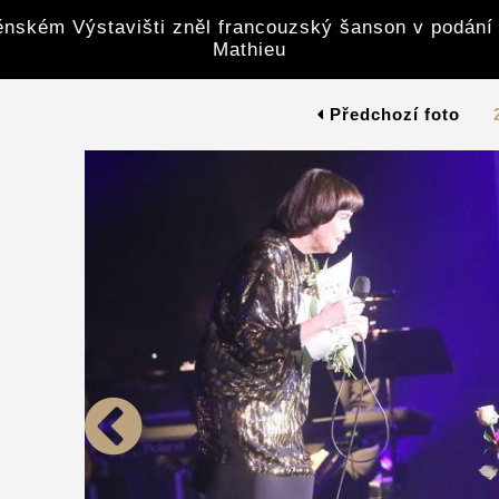
nském Výstavišti zněl francouzský šanson v podání 
Mathieu
Předchozí foto