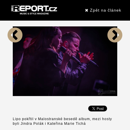
Zpět na článek
Lipo pokřtil v Malostranské besedě album, mezi hosty
byli Jindra Polák i Kateřina Marie Tichá