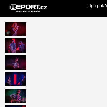
Lipo pokř