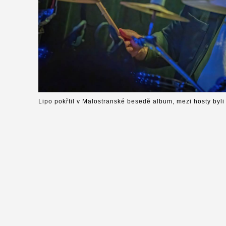
Lipo pokřtil v Malostranské besedě album, mezi hosty byli