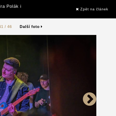
ra Polák i
Zpět na článek
41 / 46
Další foto