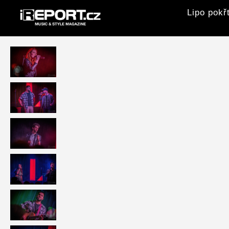
Lipo pokř