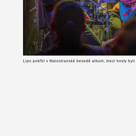
Lipo pokřtil v Malostranské besedě album, mezi hosty byli