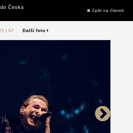
 do Česka
Zpět na článek
23 / 57
Další foto