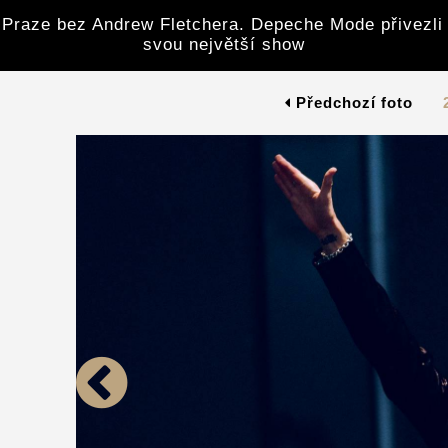
 Praze bez Andrew Fletchera. Depeche Mode přivezli
svou největší show
Předchozí foto