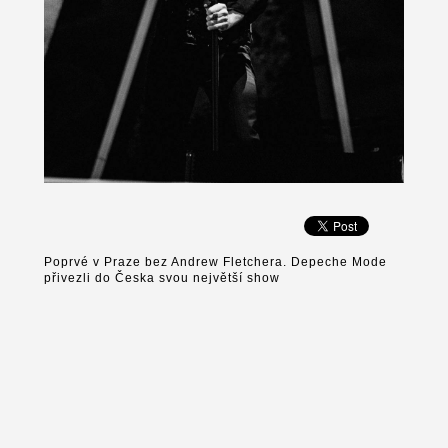
Poprvé v Praze bez Andrew Fletchera. Depeche Mode
přivezli do Česka svou největší show