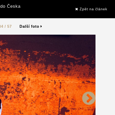
 do Česka
Zpět na článek
34 / 57
Další foto