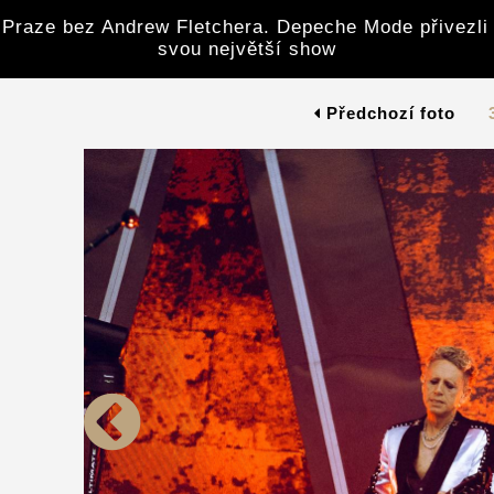
 Praze bez Andrew Fletchera. Depeche Mode přivezli
svou největší show
Předchozí foto