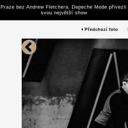
 Praze bez Andrew Fletchera. Depeche Mode přivezli
svou největší show
Předchozí foto