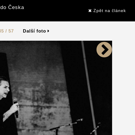
 do Česka
Zpět na článek
35 / 57
Další foto