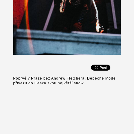
Poprvé v Praze bez Andrew Fletchera. Depeche Mode
přivezli do Česka svou největší show