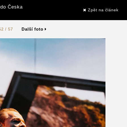
 do Česka
Zpět na článek
52 / 57
Další foto