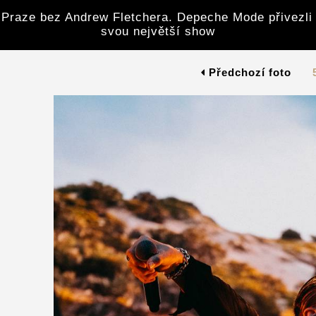
 Praze bez Andrew Fletchera. Depeche Mode přivezli
svou největší show
Předchozí foto