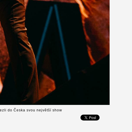
ezli do Česka svou největší show