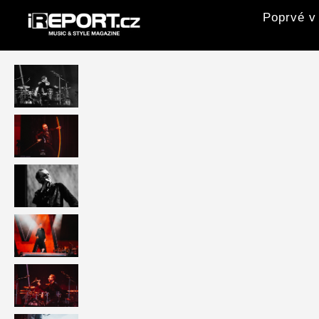
Poprvé v