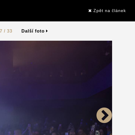
Zpět na článek
7 / 33
Další foto