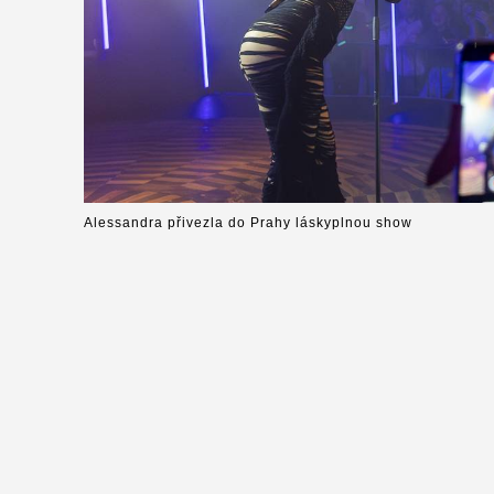
Alessandra přivezla do Prahy láskyplnou show