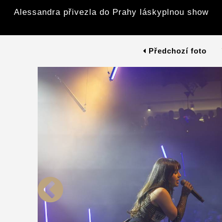
Alessandra přivezla do Prahy láskyplnou show
Předchozí foto