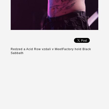
Redzed a Acid Row vzdali v MeetFactory hold Black
Sabbath