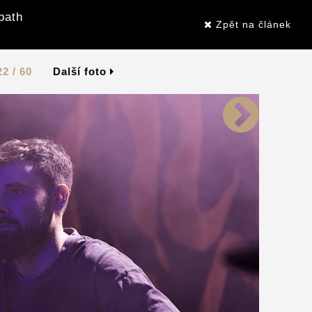
bath
Zpět na článek
22 / 60
Další foto