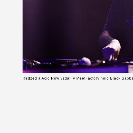
Redzed a Acid Row vzdali v MeetFactory hold Black Sabb