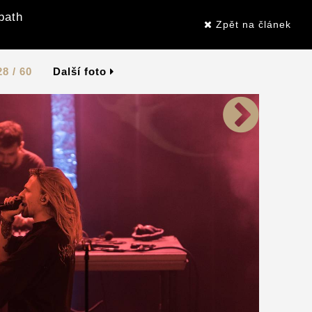
bath
Zpět na článek
28 / 60
Další foto