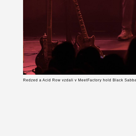
Redzed a Acid Row vzdali v MeetFactory hold Black Sabb