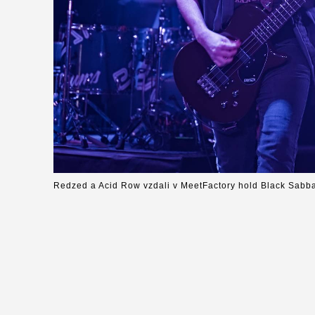
Redzed a Acid Row vzdali v MeetFactory hold Black Sabb