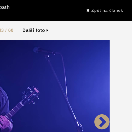
bath
Zpět na článek
43 / 60
Další foto