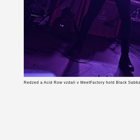
Redzed a Acid Row vzdali v MeetFactory hold Black Sabb