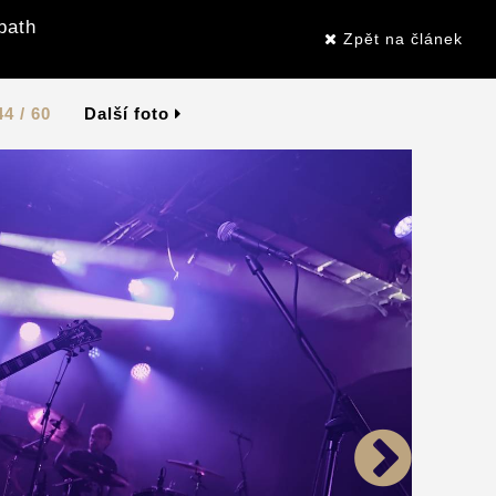
bath
Zpět na článek
44 / 60
Další foto