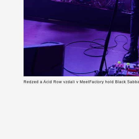
Redzed a Acid Row vzdali v MeetFactory hold Black Sabb