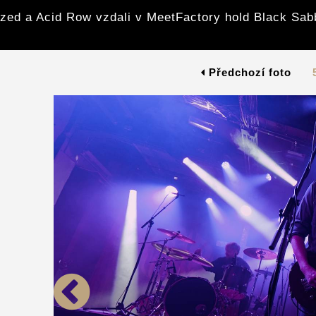
zed a Acid Row vzdali v MeetFactory hold Black Sab
Předchozí foto