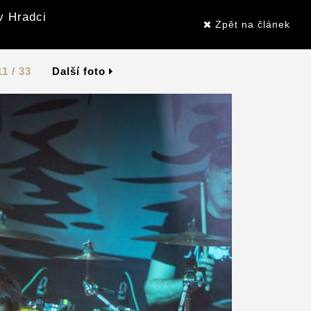
v Hradci
Zpět na článek
11 / 33
Další foto