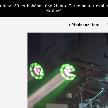
 slaví 30 let bohémského života. Turné odstartovali 
Králové
Předchozí foto