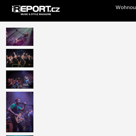
Wohnout