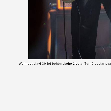
Wohnout slaví 30 let bohémského života. Turné odstartova