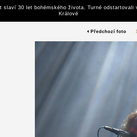
 slaví 30 let bohémského života. Turné odstartovali 
Králové
Předchozí foto