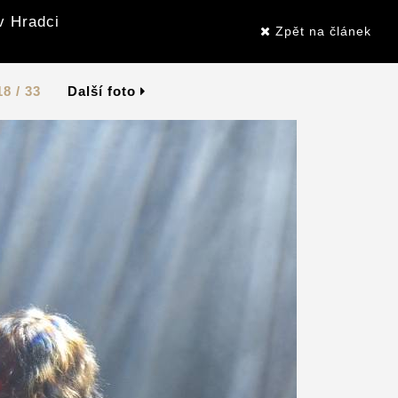
v Hradci
Zpět na článek
18 / 33
Další foto