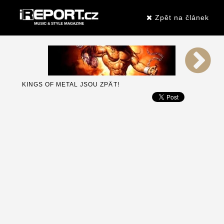
Zpět na článek
KINGS OF METAL JSOU ZPÄT!