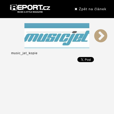
Zpět na článek
music_jet_kopie