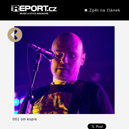
Zpět na článek
001 sm kopie