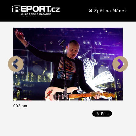
Zpět na článek
002 sm