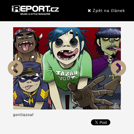
Zpět na článek
gorillazoaf