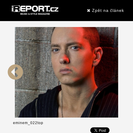
Zpět na článek
eminem_022top