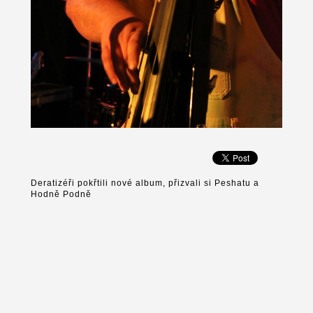
Deratizéři pokřtili nové album, přizvali si Peshatu a
Hodně Podně