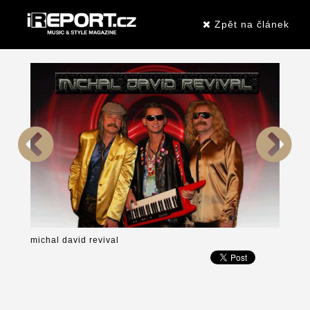
Zpět na článek
michal david revival