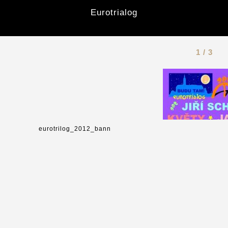
Eurotrialog
1 / 3
eurotrilog_2012_bann