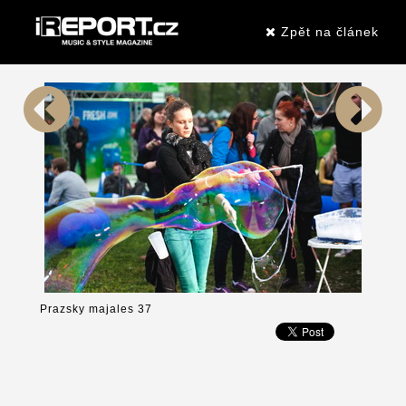
Zpět na článek
Prazsky majales 37