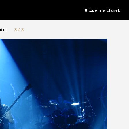
Zpět na článek
oto
3 / 3