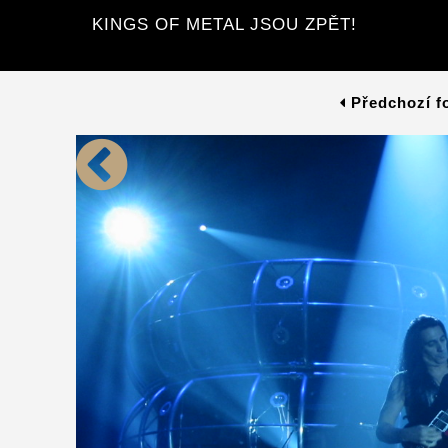
KINGS OF METAL JSOU ZPĚT!
Předchozí f