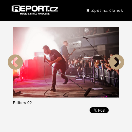
Zpět na článek
Editors 02