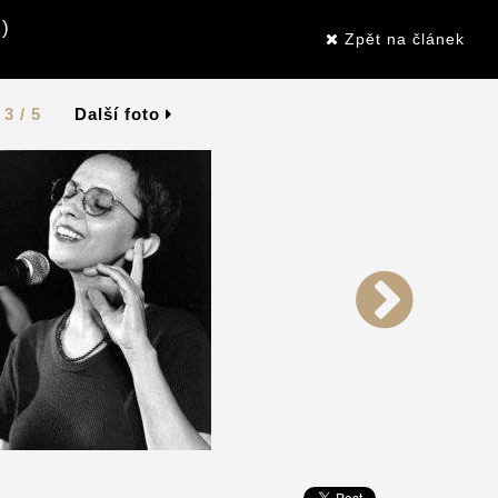
)
Zpět na článek
3 / 5
Další foto