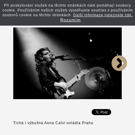
Při poskytování služeb na těchto stránkách nám pomáhají soubory
cookie. Používáním našich služeb vyjadřujete souhlas s používáním
Zpět na článek
souborů cookie na těchto stránkách.
Další informace naleznete zde.
Rozumím
Tichá i výbušná Anna Calvi ovládla Prahu