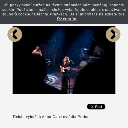
Při poskytování služeb na těchto stránkách nám pomáhají soubory
cookie. Používáním našich služeb vyjadřujete souhlas s používáním
Zpět na článek
souborů cookie na těchto stránkách.
Další informace naleznete zde.
Rozumím
Tichá i výbušná Anna Calvi ovládla Prahu