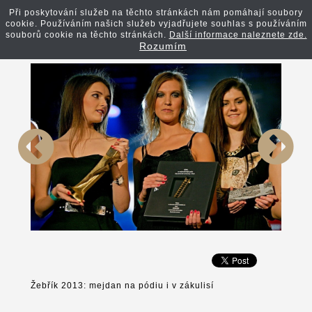
Při poskytování služeb na těchto stránkách nám pomáhají soubory
cookie. Používáním našich služeb vyjadřujete souhlas s používáním
Zpět na článek
souborů cookie na těchto stránkách.
Další informace naleznete zde.
Rozumím
Žebřík 2013: mejdan na pódiu i v zákulisí