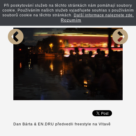
Při poskytování služeb na těchto stránkách nám pomáhají soubory
cookie. Používáním našich služeb vyjadřujete souhlas s používáním
Zpět na článek
souborů cookie na těchto stránkách.
Další informace naleznete zde.
Rozumím
Dan Bárta & EN.DRU předvedli freestyle na Vltavě